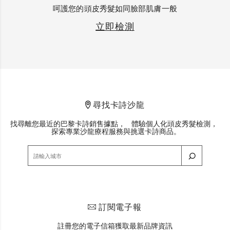
呵護您的頭皮秀髮如同臉部肌膚一般
立即檢測
尋找卡詩沙龍
找尋離您最近的巴黎卡詩銷售據點， 體驗個人化頭皮秀髮檢測，
探索專業沙龍療程服務與挑選卡詩商品。
訂閱電子報
註冊您的電子信箱獲取最新品牌資訊