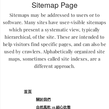
Sitemap Page
Sitemaps may be addressed to users or to
software. Many sites have user-visible sitemaps
which present a systematic view, typically
hierarchical, of the site. These are intended to
help visitors find specific pages, and can also be
used by crawlers. Alphabetically organized site
maps, sometimes called site indexes, are a
different approach.
首頁
關於我們
自然風乾 vs 細心吹整