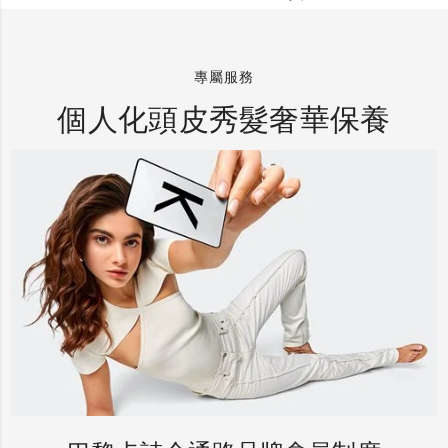
專屬服務
個人化頭皮秀髮奢華保養