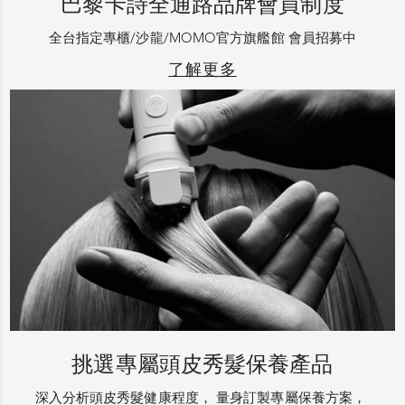
巴黎卡詩全通路品牌會員制度
全台指定專櫃/沙龍/MOMO官方旗艦館 會員招募中
了解更多
挑選專屬頭皮秀髮保養產品
深入分析頭皮秀髮健康程度， 量身訂製專屬保養方案，