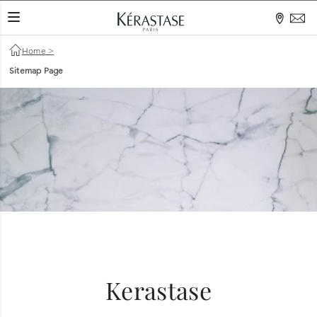
TOGGLE NAVIGATION
Home
>
Sitemap Page
Kerastase