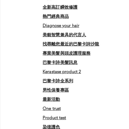
全新高訂瞬效修護
熱門經典商品
diagnose your hair
美貌智慧兼具的代言人
找尋離您最近的巴黎卡詩沙龍
專業美髮與頭皮護理服務
巴黎卡詩美髮訊息
kerastase product 2
巴黎卡詩全系列
男性保養專區
最新活動
one trust
product test
染後護色