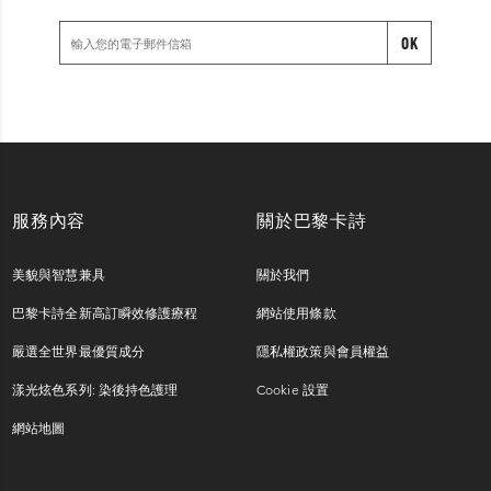
OK
服務內容
關於巴黎卡詩
美貌與智慧兼具
關於我們
巴黎卡詩全新高訂瞬效修護療程
網站使用條款
嚴選全世界最優質成分
隱私權政策與會員權益
漾光炫色系列: 染後持色護理
Cookie 設置
網站地圖