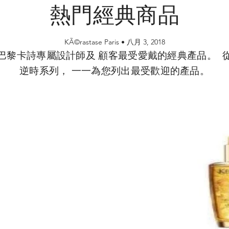
熱門經典商品
KÃ©rastase Paris •
八月 3, 2018
巴黎卡詩專屬設計師及 顧客最受愛戴的經典產品。 
逆時系列， 一一為您列出最受歡迎的產品。