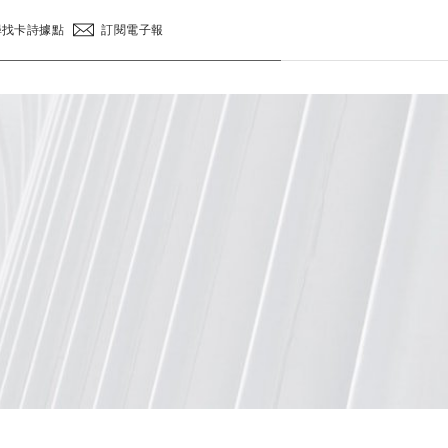
訂閱電子報
尋找卡詩據點