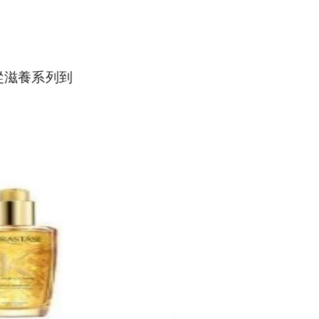
從滋養系列到