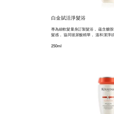
白金賦活淨髮浴
專為細軟髮量身訂製髮浴， 蘊含醣胺
髮感， 協同玻尿酸精華， 溫和潔淨
250ml