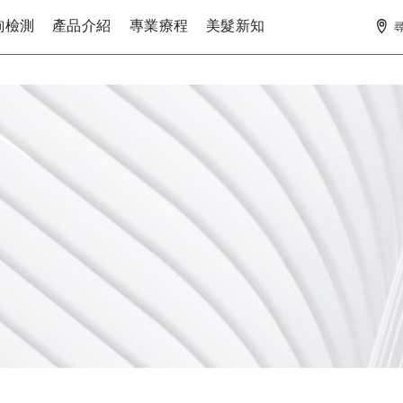
詢檢測
產品介紹
專業療程
美髮新知