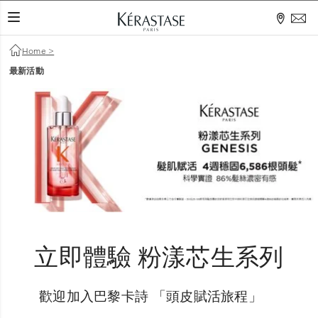
TOGGLE NAVIGATION
Home
>
最新活動
立即體驗 粉漾芯生系列
歡迎加入巴黎卡詩 「頭皮賦活旅程」