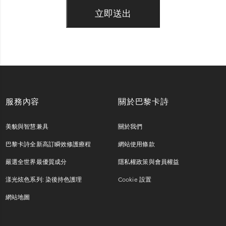
服務內容
關於巴黎卡詩
美貌與智慧兼具
關於我們
巴黎卡詩全新高訂瞬效修護療程
網站使用條款
嚴選全世界最優質成分
隱私權政策與會員權益
漾光炫色系列: 染後持色護理
Cookie 設置
網站地圖